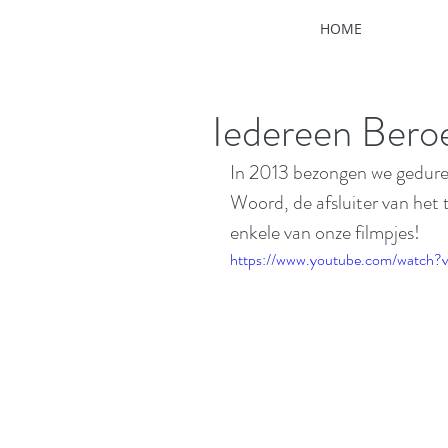
HOME
Iedereen Ber
In 2013 bezongen we gedure
Woord, de afsluiter van het
enkele van onze filmpjes!
https://www.youtube.com/watch?