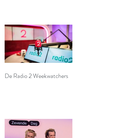
De Radio 2 Weekwatchers