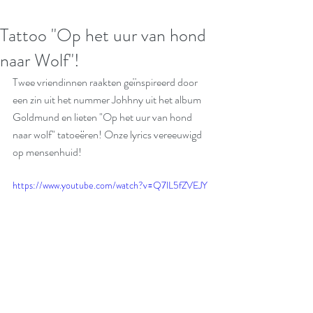
Tattoo "Op het uur van hond
naar Wolf"!
Twee vriendinnen raakten geïnspireerd door 
een zin uit het nummer Johhny uit het album 
Goldmund en lieten "Op het uur van hond 
naar wolf" tatoeëren! Onze lyrics vereeuwigd 
op mensenhuid! 
https://www.youtube.com/watch?v=Q7lL5fZVEJY