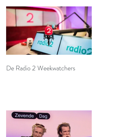
De Radio 2 Weekwatchers