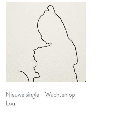
Nieuwe single - Wachten op
Lou